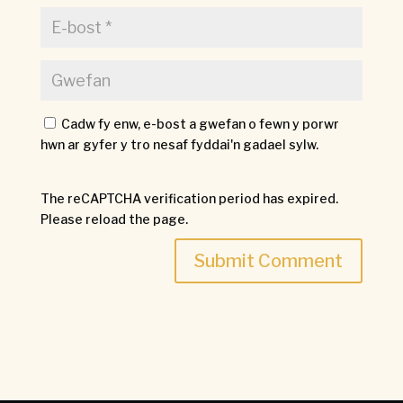
Cadw fy enw, e-bost a gwefan o fewn y porwr
hwn ar gyfer y tro nesaf fyddai'n gadael sylw.
The reCAPTCHA verification period has expired.
Please reload the page.
Submit Comment