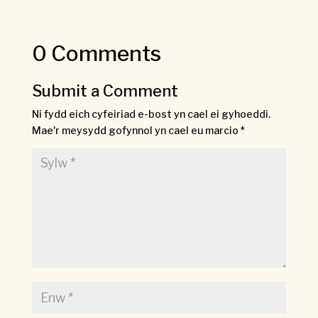
0 Comments
Submit a Comment
Ni fydd eich cyfeiriad e-bost yn cael ei gyhoeddi.
Mae'r meysydd gofynnol yn cael eu marcio
*